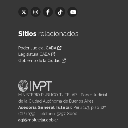
Sitios
relacionados
Poder Judicial CABA
Legislatura CABA
Gobierno de la Ciudad
MINISTERIO PÚBLICO TUTELAR - Poder Judicial
de la Ciudad Autónoma de Buenos Aires.
Asesoría General Tutelar:
Perú 143, piso 12º
(CP 1079) | Teléfono: 5297-8000 |
agt@mptutelar.gob.ar