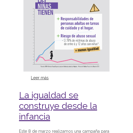
Leer más
sobre La igualdad se construye
desde la infancia
La igualdad se
construye desde la
infancia
Este 8 de marzo realizamos una campaña para