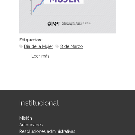
Etiquetas:
Dia de la Mujer
8 de Marzo
Leer más
sobre La igualdad se construye
desde la infancia
Institucional
Misión
Autoridades
Resoluciones administrativas