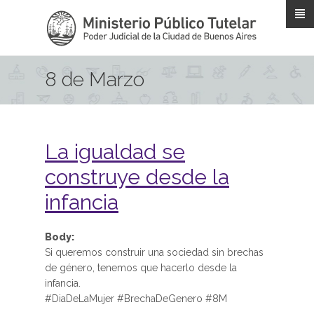
Pasar al contenido principal
8 de Marzo
La igualdad se
construye desde la
infancia
Body:
Si queremos construir una sociedad sin brechas
de género, tenemos que hacerlo desde la
infancia.
#DiaDeLaMujer #BrechaDeGenero #8M