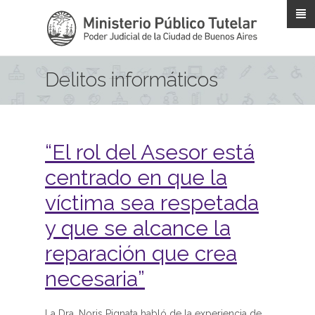
Pasar al contenido principal
Delitos informáticos
“El rol del Asesor está
centrado en que la
víctima sea respetada
y que se alcance la
reparación que crea
necesaria”
La Dra. Noris Pignata habló de la experiencia de