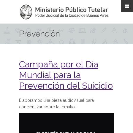
Pasar al contenido principal
Prevención
Campaña por el Día
Mundial para la
Prevención del Suicidio
Elaboramos una pieza audiovisual para
concientizar sobre la temática.