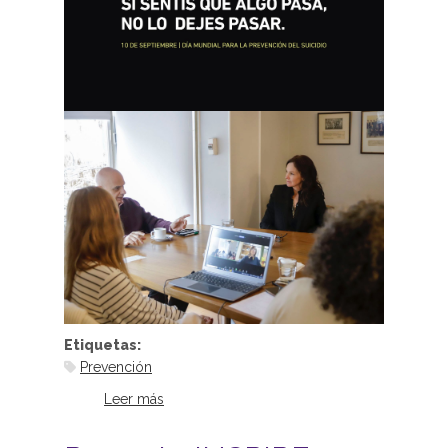
Etiquetas:
Prevención
Leer más
sobre Campaña por el Día Mundial
para la Prevención del Suicidio