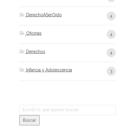
DerechoASerOído
4
Oficinas
4
Derechos
4
Infancia y Adolescencia
3