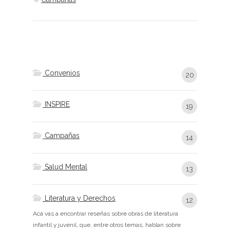
Convenios
20
INSPIRE
19
Campañas
14
Salud Mental
13
Literatura y Derechos
12
Acá vas a encontrar reseñas sobre obras de literatura
infantil y juvenil, que, entre otros temas, hablan sobre