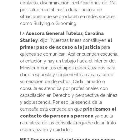
contacto, discriminación, rectificaciones de DNI,
por salud mental, hasta dudas acerca de
situaciones que se producen en redes sociales,
como Bullying o Grooming.
La
Asesora General Tutelar, Carolina
Stanley
, dijo: “Nuestras líneas constituyen
el
primer paso de acceso a la justicia
para
quienes se comunican. Acá encuentran escucha,
orientación y hay un trabajo hacia el interior del
Ministerio con los equipos especializados para
darle respuesta y seguimiento a cada caso de
vulneración de derechos. Cada llamado o
consulta es atendida por profesionales con
capacitación en Derecho y perspectiva de niñez
y adolescencia. Por eso, la esencia de la
campaña está centrada en que
priorizamos el
contacto de persona a persona
ya que la
naturaleza de las consultas requiere de un trato
especializado y cuidado”.
MPT Responde está integrado por nueve