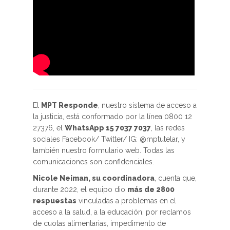
El
MPT Responde
, nuestro sistema de acceso a
la justicia, está conformado por la línea 0800 12
27376, el
WhatsApp 15 7037 7037
, las redes
sociales Facebook/ Twitter/ IG: @mptutelar, y
también nuestro formulario web. Todas las
comunicaciones son confidenciales.
Nicole Neiman, su coordinadora
, cuenta que,
durante 2022, el equipo dio
más de 2800
respuestas
vinculadas a problemas en el
acceso a la salud, a la educación, por reclamos
de cuotas alimentarias, impedimento de