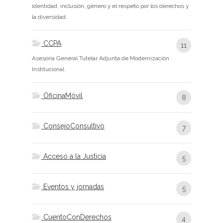
identidad, inclusión, género y el respeto por los derechos y
la diversidad.
CCPA
11
Asesoría General Tutelar Adjunta de Modernización
Institucional
OficinaMóvil
8
ConsejoConsultivo
7
Acceso a la Justicia
5
Eventos y jornadas
5
CuentoConDerechos
4