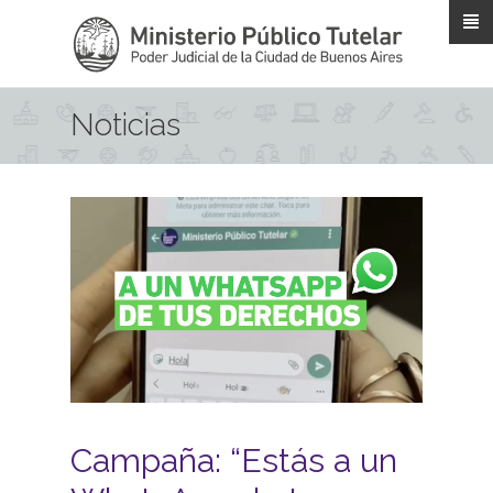
Pasar al contenido principal
Noticias
Campaña: “Estás a un