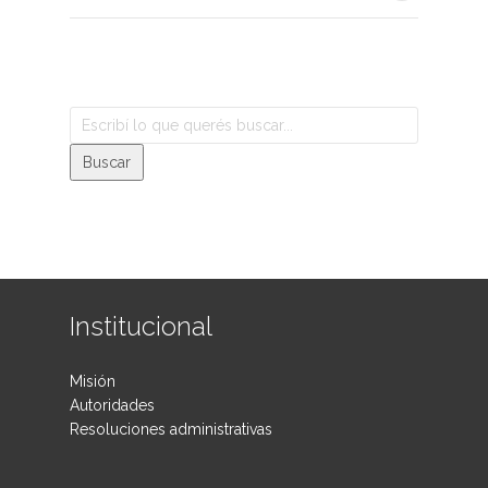
Institucional
Misión
Autoridades
Resoluciones administrativas