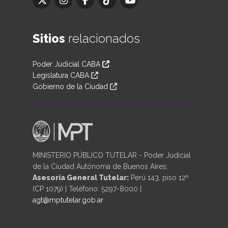
Sitios
relacionados
Poder Judicial CABA
Legislatura CABA
Gobierno de la Ciudad
MINISTERIO PÚBLICO TUTELAR - Poder Judicial
de la Ciudad Autónoma de Buenos Aires.
Asesoría General Tutelar:
Perú 143, piso 12º
(CP 1079) | Teléfono: 5297-8000 |
agt@mptutelar.gob.ar