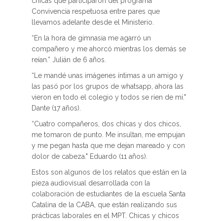
chicas que participaron del programa
Convivencia respetuosa entre pares que
llevamos adelante desde el Ministerio.
“En la hora de gimnasia me agarró un
compañero y me ahorcó mientras los demás se
reían.” Julián de 6 años.
“Le mandé unas imágenes íntimas a un amigo y
las pasó por los grupos de whatsapp, ahora las
vieron en todo el colegio y todos se ríen de mí."
Dante (17 años).
“Cuatro compañeros, dos chicas y dos chicos,
me tomaron de punto. Me insultan, me empujan
y me pegan hasta que me dejan mareado y con
dolor de cabeza." Eduardo (11 años).
Estos son algunos de los relatos que están en la
pieza audiovisual desarrollada con la
colaboración de estudiantes de la escuela Santa
Catalina de la CABA, que están realizando sus
prácticas laborales en el MPT. Chicas y chicos