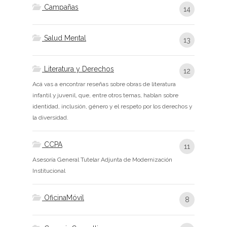
Campañas
14
Salud Mental
13
Literatura y Derechos
12
Acá vas a encontrar reseñas sobre obras de literatura
infantil y juvenil, que, entre otros temas, hablan sobre
identidad, inclusión, género y el respeto por los derechos y
la diversidad.
CCPA
11
Asesoría General Tutelar Adjunta de Modernización
Institucional
OficinaMóvil
8