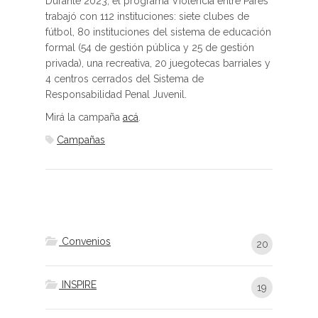
Durante 2023, el programa Violencia entre Pares
trabajó con 112 instituciones: siete clubes de
fútbol, 80 instituciones del sistema de educación
formal (54 de gestión pública y 25 de gestión
privada), una recreativa, 20 juegotecas barriales y
4 centros cerrados del Sistema de
Responsabilidad Penal Juvenil.
Mirá la campaña
acá
.
Campañas
Convenios
20
INSPIRE
19