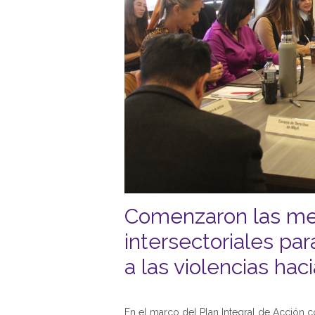
Comenzaron las me
intersectoriales par
a las violencias ha
En el marco del Plan Integral de Acción c