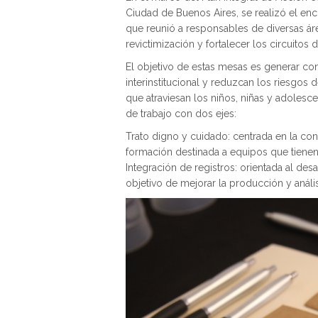
Ciudad de Buenos Aires, se realizó el enc
que reunió a responsables de diversas á
revictimización y fortalecer los circuitos 
El objetivo de estas mesas es generar co
interinstitucional y reduzcan los riesgos 
que atraviesan los niños, niñas y adolesc
de trabajo con dos ejes:
Trato digno y cuidado: centrada en la co
formación destinada a equipos que tienen
Integración de registros: orientada al des
objetivo de mejorar la producción y análi