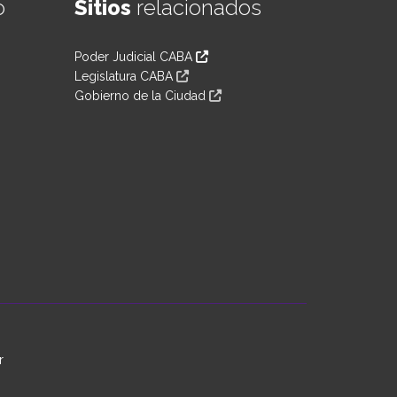
o
Sitios
relacionados
Poder Judicial CABA
Legislatura CABA
Gobierno de la Ciudad
r