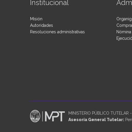
Institucional
Admi
Misión
Organig
Autoridades
Compras
Resoluciones administrativas
Nómina 
Ejecuci
MINISTERIO PÚBLICO TUTELAR - P
Asesoría General Tutelar:
Perú