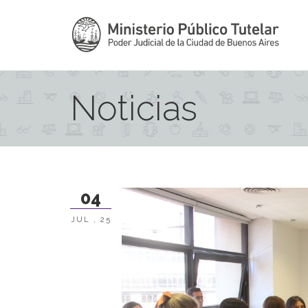
Noticias
04
JUL , 25