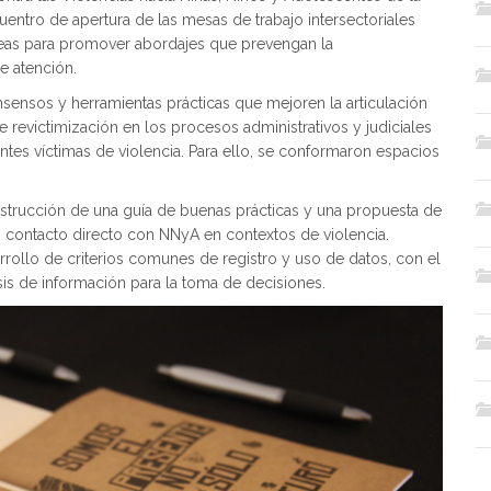
uentro de apertura de las mesas de trabajo intersectoriales
reas para promover abordajes que prevengan la
de atención.
nsensos y herramientas prácticas que mejoren la articulación
de revictimización en los procesos administrativos y judiciales
entes víctimas de violencia. Para ello, se conformaron espacios
nstrucción de una guía de buenas prácticas y una propuesta de
 contacto directo con NNyA en contextos de violencia.
arrollo de criterios comunes de registro y uso de datos, con el
sis de información para la toma de decisiones.