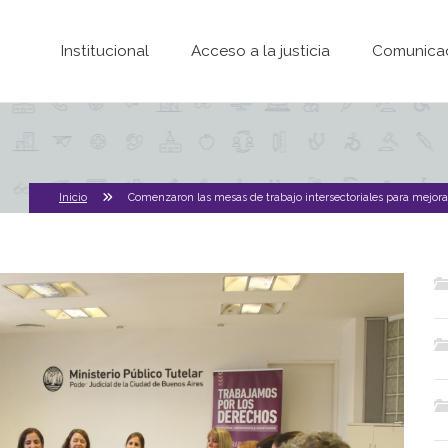
Pasar al contenido principal
Institucional
Acceso a la justicia
Comunica
Inicio
Comenzaron las mesas de trabajo intersectoriales para mejorar