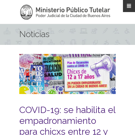
Pasar al contenido principal
Noticias
COVID-19: se habilita el
empadronamiento
para chicxs entre 12 y