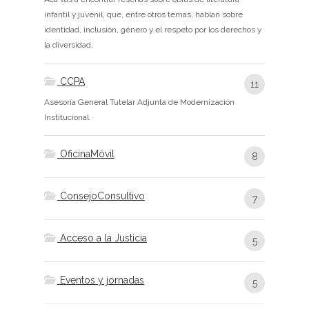
infantil y juvenil, que, entre otros temas, hablan sobre
identidad, inclusión, género y el respeto por los derechos y
la diversidad.
CCPA
11
Asesoría General Tutelar Adjunta de Modernización
Institucional
OficinaMóvil
8
ConsejoConsultivo
7
Acceso a la Justicia
5
Eventos y jornadas
5