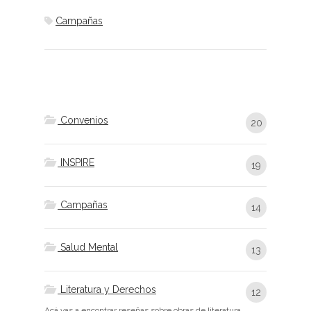
Campañas
Convenios
20
INSPIRE
19
Campañas
14
Salud Mental
13
Literatura y Derechos
12
Acá vas a encontrar reseñas sobre obras de literatura