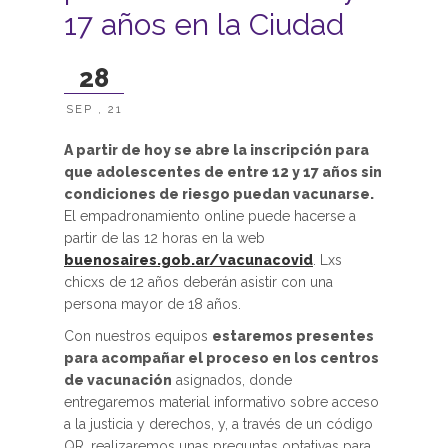
17 años en la Ciudad
28
SEP , 21
A partir de hoy se abre la inscripción para
que adolescentes de entre 12 y 17 años sin
condiciones de riesgo puedan vacunarse.
El empadronamiento online puede hacerse a
partir de las 12 horas en la web
buenosaires.gob.ar/vacunacovid
. Lxs
chicxs de 12 años deberán asistir con una
persona mayor de 18 años.
Con nuestros equipos
estaremos presentes
para acompañar el proceso en los centros
de vacunación
asignados, donde
entregaremos material informativo sobre acceso
a la justicia y derechos, y, a través de un código
QR, realizaremos unas preguntas optativas para