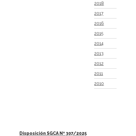
2018
2017
2016
2015
2014
2013
2012
2011
2010
Disposición SGCA Nº 307/2025