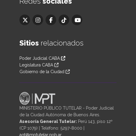
Redes
sociales
Sitios
relacionados
Poder Judicial CABA
Legislatura CABA
Gobierno de la Ciudad
MINISTERIO PÚBLICO TUTELAR - Poder Judicial
de la Ciudad Autónoma de Buenos Aires.
Asesoría General Tutelar:
Perú 143, piso 12º
(CP 1079) | Teléfono: 5297-8000 |
agt@mptutelar.gob.ar