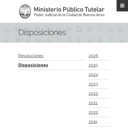
Pasar al contenido principal
Disposiciones
Resoluciones
2026
Disposiciones
2025
2024
2023
2022
2021
2020
2019