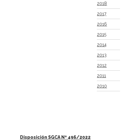
2018
2017
2016
2015
2014
2013
2012
2011
2010
Disposición SGCA Nº 496/2022