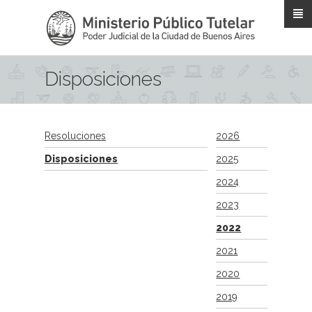
Pasar al contenido principal
Disposiciones
Resoluciones
2026
Disposiciones
2025
2024
2023
2022
2021
2020
2019