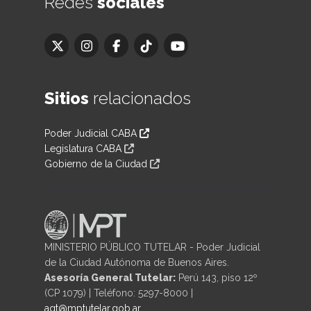
Redes
sociales
Sitios
relacionados
Poder Judicial CABA
Legislatura CABA
Gobierno de la Ciudad
MINISTERIO PÚBLICO TUTELAR - Poder Judicial
de la Ciudad Autónoma de Buenos Aires.
Asesoría General Tutelar:
Perú 143, piso 12º
(CP 1079) | Teléfono: 5297-8000 |
agt@mptutelar.gob.ar