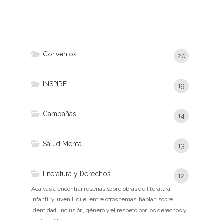
Convenios
20
INSPIRE
19
Campañas
14
Salud Mental
13
Literatura y Derechos
12
Acá vas a encontrar reseñas sobre obras de literatura
infantil y juvenil, que, entre otros temas, hablan sobre
identidad, inclusión, género y el respeto por los derechos y