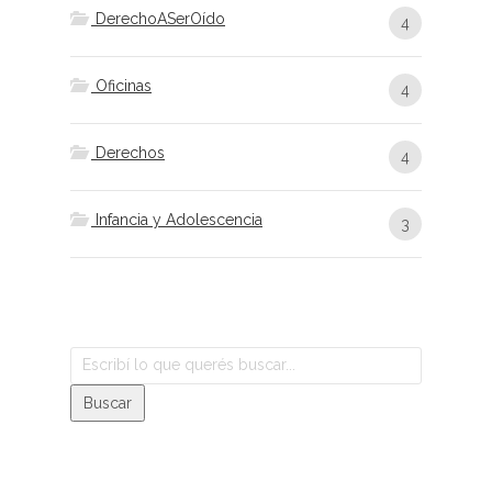
DerechoASerOído
4
Oficinas
4
Derechos
4
Infancia y Adolescencia
3