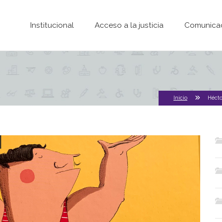
Pasar al contenido principal
Institucional
Acceso a la justicia
Comunica
Inicio
Hécto