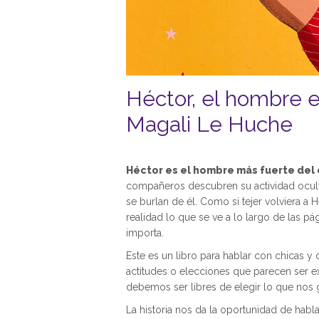
Héctor, el hombre e
Magali Le Huche
Héctor es el hombre más fuerte del ci
compañeros descubren su actividad ocult
se burlan de él. Como si tejer volviera a 
realidad lo que se ve a lo largo de las p
importa.
Este es un libro para hablar con chicas y
actitudes o elecciones que parecen ser e
debemos ser libres de elegir lo que nos g
La historia nos da la oportunidad de habl