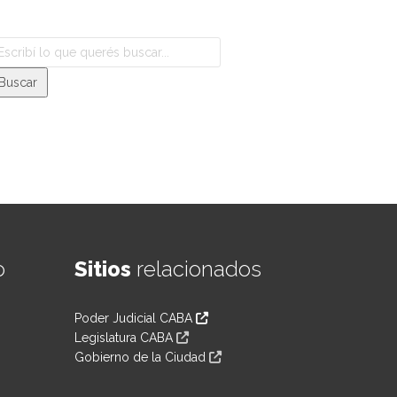
o
Sitios
relacionados
Poder Judicial CABA
Legislatura CABA
Gobierno de la Ciudad