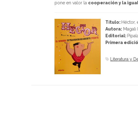
pone en valor la
cooperación y la igu
Título:
Héctor, 
Autora:
Magali
Editorial:
Pípal
Primera edici
Literatura y 