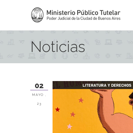
Noticias
02
MAYO ,
23