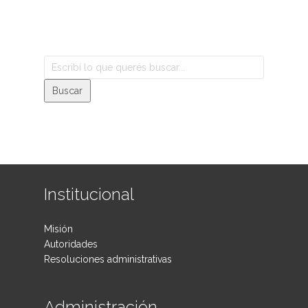
Institucional
Misión
Autoridades
Resoluciones administrativas
Administración