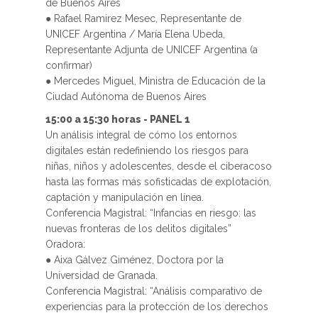
de Buenos Aires
● Rafael Ramirez Mesec, Representante de
UNICEF Argentina / María Elena Ubeda,
Representante Adjunta de UNICEF Argentina (a
confirmar)
● Mercedes Miguel, Ministra de Educación de la
Ciudad Autónoma de Buenos Aires
15:00 a 15:30 horas - PANEL 1
Un análisis integral de cómo los entornos
digitales están redefiniendo los riesgos para
niñas, niños y adolescentes, desde el ciberacoso
hasta las formas más sofisticadas de explotación,
captación y manipulación en línea.
Conferencia Magistral: “Infancias en riesgo: las
nuevas fronteras de los delitos digitales”
Oradora:
● Aixa Gálvez Giménez, Doctora por la
Universidad de Granada.
Conferencia Magistral: “Análisis comparativo de
experiencias para la protección de los derechos