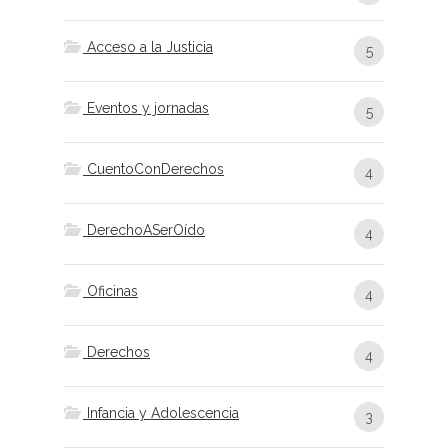
Acceso a la Justicia
5
Eventos y jornadas
5
CuentoConDerechos
4
DerechoASerOído
4
Oficinas
4
Derechos
4
Infancia y Adolescencia
3