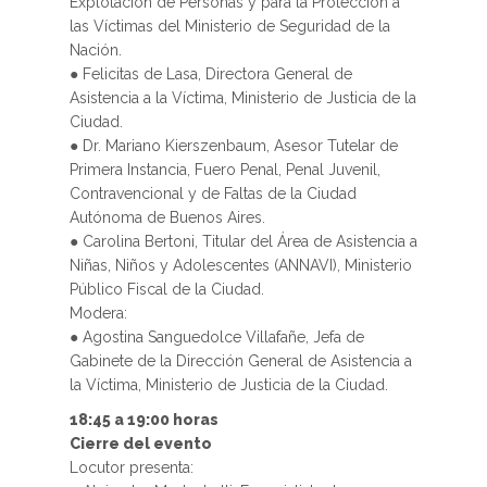
Explotación de Personas y para la Protección a
las Víctimas del Ministerio de Seguridad de la
Nación.
● Felicitas de Lasa, Directora General de
Asistencia a la Víctima, Ministerio de Justicia de la
Ciudad.
● Dr. Mariano Kierszenbaum, Asesor Tutelar de
Primera Instancia, Fuero Penal, Penal Juvenil,
Contravencional y de Faltas de la Ciudad
Autónoma de Buenos Aires.
● Carolina Bertoni, Titular del Área de Asistencia a
Niñas, Niños y Adolescentes (ANNAVI), Ministerio
Público Fiscal de la Ciudad.
Modera:
● Agostina Sanguedolce Villafañe, Jefa de
Gabinete de la Dirección General de Asistencia a
la Víctima, Ministerio de Justicia de la Ciudad.
18:45 a 19:00 horas
Cierre del evento
Locutor presenta: