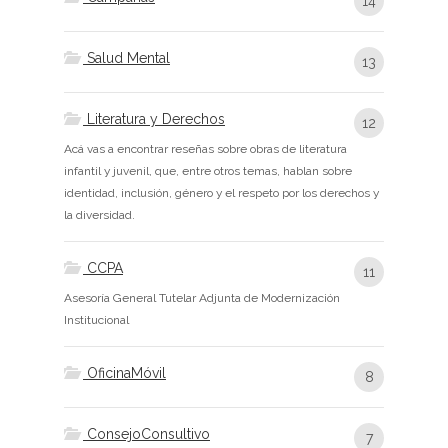
14
Salud Mental
13
Literatura y Derechos
12
Acá vas a encontrar reseñas sobre obras de literatura
infantil y juvenil, que, entre otros temas, hablan sobre
identidad, inclusión, género y el respeto por los derechos y
la diversidad.
CCPA
11
Asesoría General Tutelar Adjunta de Modernización
Institucional
OficinaMóvil
8
ConsejoConsultivo
7