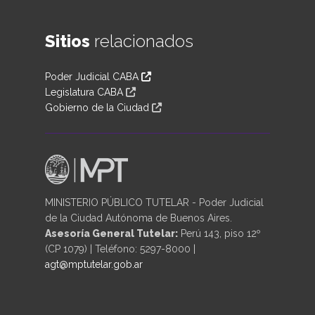
Sitios
relacionados
Poder Judicial CABA
Legislatura CABA
Gobierno de la Ciudad
MINISTERIO PÚBLICO TUTELAR - Poder Judicial
de la Ciudad Autónoma de Buenos Aires.
Asesoría General Tutelar:
Perú 143, piso 12º
(CP 1079) | Teléfono: 5297-8000 |
agt@mptutelar.gob.ar