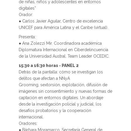
de niñas, niños y adolescentes en entornos
digitales”
Orador:
● Carlos Javier Aguilar, Centro de excelencia
UNICEF para América Latina y el Caribe (virtual).
Presenta:
● Ana Zolezzi Mir. Coordinadora académica
Diplomatura Internacional en Ciberdelincuencia
de la Universidad Austral. Team Leader OCEDIC.
15:30 a 16:30 horas - PANEL 2
Detrás de la pantalla: cómo se investigan los
delitos que afectan a NNyA
Grooming, sextorsión, explotación, difusión de
imágenes sin consentimiento y nuevas formas de
captación en entornos digitales. Un abordaje
desde la investigación policial y judicial, los
desafíos probatorios y la cooperación
internacional.
Oradores:
● Bárbara Moramarco, Secretaría General de