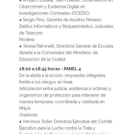
● Amparo Zavalía, Team Leader, Observatorio en
Cibercrimen y Evidencia Digital en
Investigaciones Criminales (OCEDIC).
● Sergio Piris, Gerente de Asuntos Penales,
Delitos Informáticos y Requerimientos Judiciales
de Telecom.
Modera:
● Teresa Patronelli, Directora General de Escuela
Abierta a la Comunidad del Ministerio de
Educación de la Ciudad.
18:00 a 18:45 horas - PANEL 4
De la alerta a la acción: respuestas integrales
frente a los riesgos en línea
Articulación entre justicia, asistencia a víctimas y
organismos de protección para intervenir de
manera temprana, coordinada y centrada en
NNyA.
Oradores:
● Verónica Toller, Directora Ejecutiva del Comité
Ejecutivo para la Lucha contra la Trata y