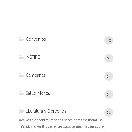
Convenios
20
INSPIRE
19
Campañas
14
Salud Mental
13
Literatura y Derechos
12
Acá vas a encontrar reseñas sobre obras de literatura
infantil y juvenil, que, entre otros temas, hablan sobre