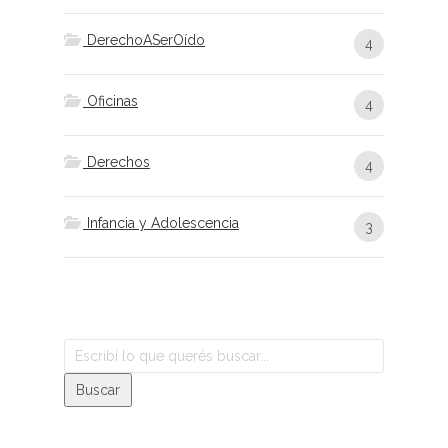
DerechoASerOído
4
Oficinas
4
Derechos
4
Infancia y Adolescencia
3