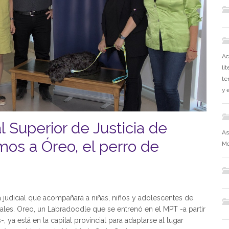
Ac
li
te
y 
l Superior de Justicia de
As
s a Óreo, el perro de
Mo
a judicial que acompañará a niñas, niños y adolescentes de
les. Oreo, un Labradoodle que se entrenó en el MPT -a partir
ya está en la capital provincial para adaptarse al lugar