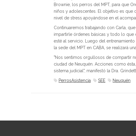
Brownie, los perros del MPT, para que Ore
niños y adolescentes. El objetivo es que c
nivel de stress apoyándose en el acompañ
Continuaremos trabajando con Carla, que 
impartirle órdenes básicas y todo lo que 
esté al servicio. Luego del entrenamiento
la sede del MPT en CABA, se realizará una
"Nos sentimos orgullosos de compartir nue
ciudad de Neuquén. Acciones como ésta, q
sistema judicial", manifestó la Dra. Grindett
PerrosAsistencia
SEE
Neuquén