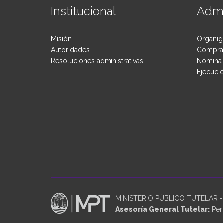
Institucional
Admi
Misión
Organig
Autoridades
Compras
Resoluciones administrativas
Nómina 
Ejecuci
MINISTERIO PÚBLICO TUTELAR - P
Asesoría General Tutelar:
Perú