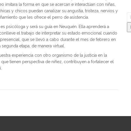
o imitara la forma en que se acercan e interactúan con niñas,
hicas y chicos puedan canalizar su angustia, tristeza, nervios y
amiento que les ofrece el perro de asistencia.
es psicóloga y será su guía en Neuquén. Ella aprenderá a
conlleve el trabajo de interpretar su estado emocional cuando
 presencial, que se llevó a cabo durante el mes de febrero en
 segunda etapa, de manera virtual.
stra experiencia con otro organismo de la justicia en la
ue tienen perspectiva de niñez, contribuyen a fortalecer el
i.