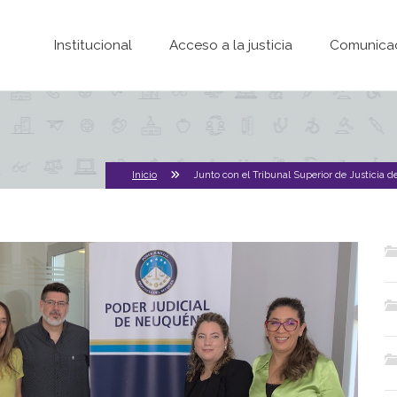
Pasar al contenido principal
Institucional
Acceso a la justicia
Comunica
Inicio
Junto con el Tribunal Superior de Justicia d