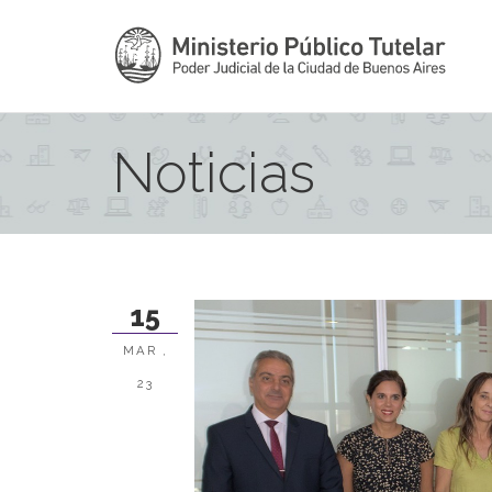
Noticias
15
MAR ,
23