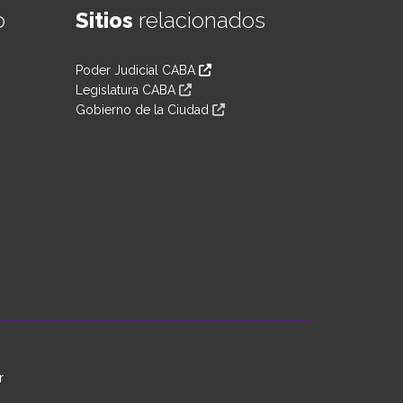
o
Sitios
relacionados
Poder Judicial CABA
Legislatura CABA
Gobierno de la Ciudad
r