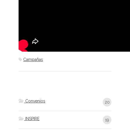
Campañas
Convenios
20
INSPIRE
19