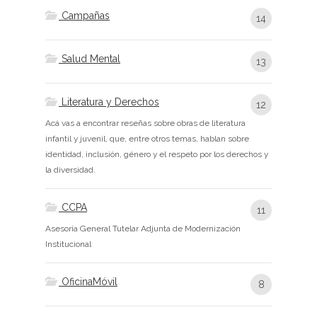
Campañas
14
Salud Mental
13
Literatura y Derechos
12
Acá vas a encontrar reseñas sobre obras de literatura
infantil y juvenil, que, entre otros temas, hablan sobre
identidad, inclusión, género y el respeto por los derechos y
la diversidad.
CCPA
11
Asesoría General Tutelar Adjunta de Modernización
Institucional
OficinaMóvil
8