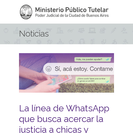
Pasar al contenido principal
Noticias
La línea de WhatsApp
que busca acercar la
justicia a chicas y