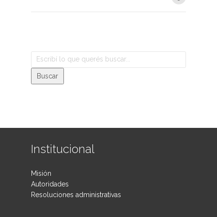
Institucional
Misión
Autoridades
Resoluciones administrativas