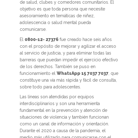
de salud, clubes y comedores comunitarios. El
objetivo es que toda persona que necesite
asesoramiento en temáticas de niñez,
adolescencia o salud mental pueda
comunicarse.
El
0800-12- 27376
fue creado hace seis años
con el propósito de mejorar y agilizar el acceso
al servicio de justicia, y para eliminar todas las
barreras que puedan impedir el ejercicio efectivo
de los derechos. También se puso en
funcionamiento el
WhatsApp 15 7037 7037
, que
constituye una vía más rápida y fácil de consulta,
sobre todo para adolescentes.
Las líneas son atendidas por equipos
interdisciplinarios y son una herramienta
fundamental en la prevención y atención de
situaciones de violencia y también funcionan
como un canal de información y orientación.
Durante el 2020 a causa de la pandemia, el
medio más utilizado para comunicarse con el