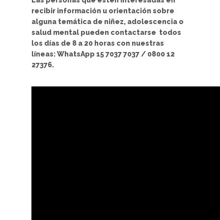
Las personas que estén interesadas en
recibir información u orientación sobre
alguna temática de niñez, adolescencia o
salud mental pueden contactarse todos
los días de 8 a 20 horas con nuestras
líneas: WhatsApp 15 7037 7037 / 0800 12
27376.