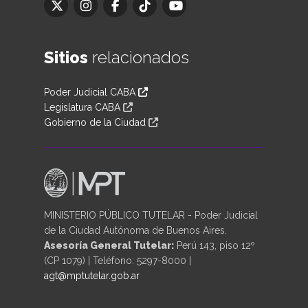
Sitios
relacionados
Poder Judicial CABA
Legislatura CABA
Gobierno de la Ciudad
MINISTERIO PÚBLICO TUTELAR - Poder Judicial
de la Ciudad Autónoma de Buenos Aires.
Asesoría General Tutelar:
Perú 143, piso 12º
(CP 1079) | Teléfono: 5297-8000 |
agt@mptutelar.gob.ar