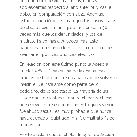
en el número de víctimas niñas, niños y
adolescentes respecto al año anterior, y casi el
doble en comparación con 2021. Además,
estudios científicos estiman que los casos reales
de abuso sexual infantil podrían ser hasta 30
veces más que los denunciados, y los de
maltrato físico, hasta 75 veces más. Este
panorama alarmante demuestra la urgencia de
avanzar en políticas públicas efectivas.
En relación con este último punto la Asesora
Tutelar señala: “Esa es una de las caras más
crueles de la violencia: su capacidad de volverse
invisible. De instalarse como parte de lo
cotidiano, de lo aceptable. La mayoría de las
situaciones de violencia contra chicos y chicas
no se revelan ni se denuncian. Si lo que vivieron
fue abuso sexual, es muy probable que nunca
haya quedado registrado. Y si fue maltrato físico,
menos aún.”
Frente a esta realidad, el Plan Integral de Acción