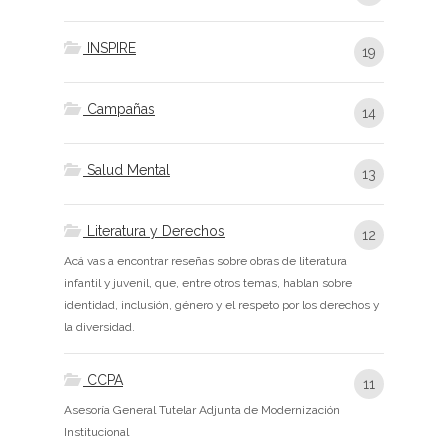
INSPIRE
19
Campañas
14
Salud Mental
13
Literatura y Derechos
12
Acá vas a encontrar reseñas sobre obras de literatura
infantil y juvenil, que, entre otros temas, hablan sobre
identidad, inclusión, género y el respeto por los derechos y
la diversidad.
CCPA
11
Asesoría General Tutelar Adjunta de Modernización
Institucional