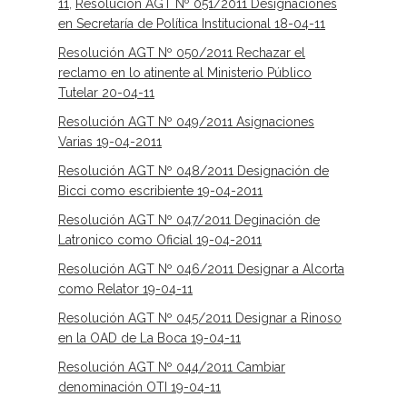
11
,
Resolución AGT Nº 051/2011 Designaciones
en Secretaría de Política Institucional 18-04-11
Resolución AGT Nº 050/2011 Rechazar el
reclamo en lo atinente al Ministerio Público
Tutelar 20-04-11
Resolución AGT Nº 049/2011 Asignaciones
Varias 19-04-2011
Resolución AGT Nº 048/2011 Designación de
Bicci como escribiente 19-04-2011
Resolución AGT Nº 047/2011 Deginación de
Latronico como Oficial 19-04-2011
Resolución AGT Nº 046/2011 Designar a Alcorta
como Relator 19-04-11
Resolución AGT Nº 045/2011 Designar a Rinoso
en la OAD de La Boca 19-04-11
Resolución AGT Nº 044/2011 Cambiar
denominación OTI 19-04-11