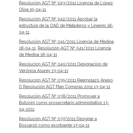
Resolución AGT Nº 043/2011 Licencia de López
Oliva 19-04-11
Resolución AGT Nº 042/2011 Aprobar la
estructura de la OAD de Mataderos y Linieres 18-
04-11
Resolución AGT Nº 041/2011 Licencia de Medina
18-04-11
,
Resolución AGT Nº 041/2011 Licencia
de Medina 18-04-11
Resolución AGT Nº 040/2011 Designación de
Verónica Asurey 13-04-11
Resolución AGT Nº 039/2011 Reemplazo Anexo
D Resolución AGT Plan Compras 2011 13-04-11
Resolución AGT Nº 038/2011 Promover a
Bullorini como prosecretario administrativo 13-
04-2011
Resolución AGT Nº 037/2011 Designar a
Boscaroli como escribiente 17-04-11