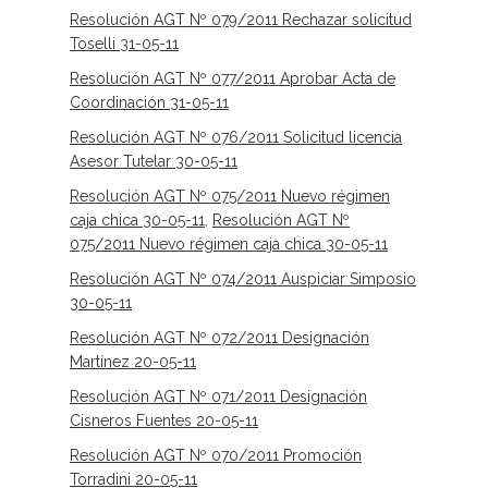
Resolución AGT Nº 079/2011 Rechazar solicitud
Toselli 31-05-11
Resolución AGT Nº 077/2011 Aprobar Acta de
Coordinación 31-05-11
Resolución AGT Nº 076/2011 Solicitud licencia
Asesor Tutelar 30-05-11
Resolución AGT Nº 075/2011 Nuevo régimen
caja chica 30-05-11
,
Resolución AGT Nº
075/2011 Nuevo régimen caja chica 30-05-11
Resolución AGT Nº 074/2011 Auspiciar Simposio
30-05-11
Resolución AGT Nº 072/2011 Designación
Martínez 20-05-11
Resolución AGT Nº 071/2011 Designación
Cisneros Fuentes 20-05-11
Resolución AGT Nº 070/2011 Promoción
Torradini 20-05-11