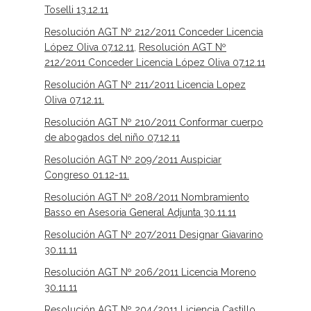
Toselli 13.12.11
Resolución AGT Nº 212/2011 Conceder Licencia
López Oliva 07.12.11
,
Resolución AGT Nº
212/2011 Conceder Licencia López Oliva 07.12.11
Resolución AGT Nº 211/2011 Licencia Lopez
Oliva 07.12.11.
Resolución AGT Nº 210/2011 Conformar cuerpo
de abogados del niño 07.12.11
Resolución AGT Nº 209/2011 Auspiciar
Congreso 01.12-11.
Resolución AGT Nº 208/2011 Nombramiento
Basso en Asesoria General Adjunta 30.11.11
Resolución AGT Nº 207/2011 Designar Giavarino
30.11.11
Resolución AGT Nº 206/2011 Licencia Moreno
30.11.11
Resolución AGT Nº 204/2011 Liciencia Castillo