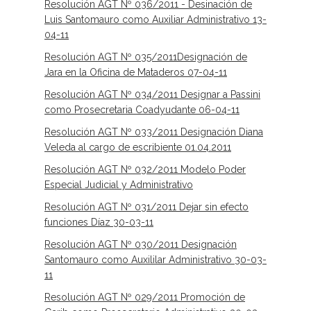
Resolución AGT Nº 036/2011 - Desinación de
Luis Santomauro como Auxiliar Administrativo 13-
04-11
Resolución AGT Nº 035/2011Designación de
Jara en la Oficina de Mataderos 07-04-11
Resolución AGT Nº 034/2011 Designar a Passini
como Prosecretaria Coadyudante 06-04-11
Resolución AGT Nº 033/2011 Designación Diana
Veleda al cargo de escribiente 01.04.2011
Resolución AGT Nº 032/2011 Modelo Poder
Especial Judicial y Administrativo
Resolución AGT Nº 031/2011 Dejar sin efecto
funciones Díaz 30-03-11
Resolución AGT Nº 030/2011 Designación
Santomauro como Auxililar Administrativo 30-03-
11
Resolución AGT Nº 029/2011 Promoción de