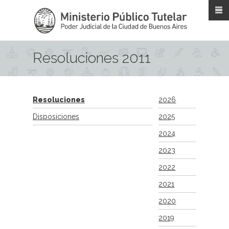
Pasar al contenido principal
Resoluciones 2011
Resoluciones
2026
Disposiciones
2025
2024
2023
2022
2021
2020
2019