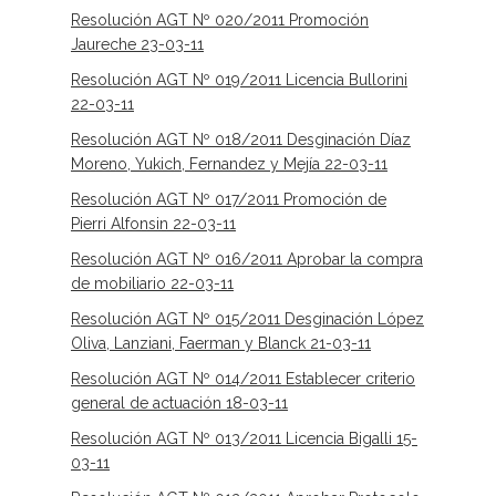
Resolución AGT Nº 020/2011 Promoción
Jaureche 23-03-11
Resolución AGT Nº 019/2011 Licencia Bullorini
22-03-11
Resolución AGT Nº 018/2011 Desginación Díaz
Moreno, Yukich, Fernandez y Mejía 22-03-11
Resolución AGT Nº 017/2011 Promoción de
Pierri Alfonsin 22-03-11
Resolución AGT Nº 016/2011 Aprobar la compra
de mobiliario 22-03-11
Resolución AGT Nº 015/2011 Desginación López
Oliva, Lanziani, Faerman y Blanck 21-03-11
Resolución AGT Nº 014/2011 Establecer criterio
general de actuación 18-03-11
Resolución AGT Nº 013/2011 Licencia Bigalli 15-
03-11