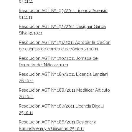
04.11.11
Resolución AGT Nº 193/2011 Licencia Asensio
01.11.11
Resolución AGT Nº 192/2011 Designar García
Silva 31.10.11
Resolución AGT Nº 191/2011 Aprobar la cración
de cuentas de correo electrónico 31.10.11
Resolución AGT Nº 190/2011 Jornada de
Derecho del Niño 24.10.11
Resolución AGT Nº 189/2011 Licencia Lanziani
26.10.11
Resolución AGT Nº 188/2011 Modificar Artículo
26.10.11
Resolución AGT Nº 187/2011 Licencia Bigalli
25.10.11
Resolución AGT Nº 186/2011 Designar a
Burundarena y a Giavarino 25.10.11