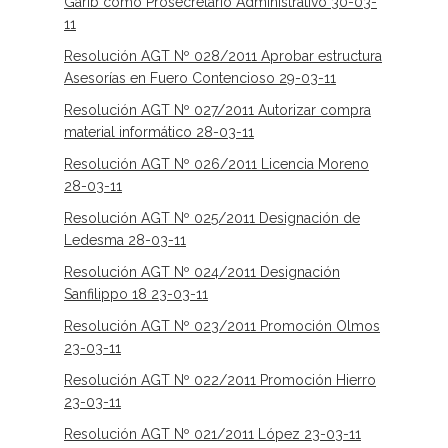
Garib como Prosecretario Administrativo 30-03-
11
Resolución AGT Nº 028/2011 Aprobar estructura
Asesorías en Fuero Contencioso 29-03-11
Resolución AGT Nº 027/2011 Autorizar compra
material informático 28-03-11
Resolución AGT Nº 026/2011 Licencia Moreno
28-03-11
Resolución AGT Nº 025/2011 Designación de
Ledesma 28-03-11
Resolución AGT Nº 024/2011 Designación
Sanfilippo 18 23-03-11
Resolución AGT Nº 023/2011 Promoción Olmos
23-03-11
Resolución AGT Nº 022/2011 Promoción Hierro
23-03-11
Resolución AGT Nº 021/2011 López 23-03-11