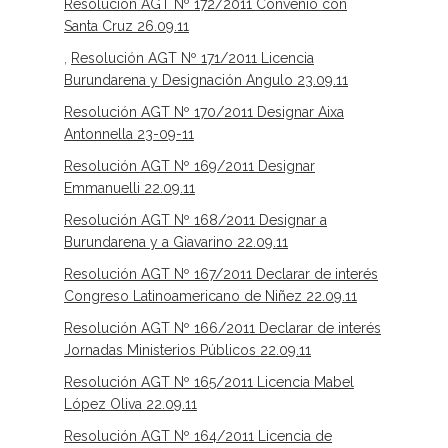
Resolución AGT Nº 172/2011 Convenio con
Santa Cruz 26.09.11
,
Resolución AGT Nº 171/2011 Licencia
Burundarena y Designación Angulo 23.09.11
Resolución AGT Nº 170/2011 Designar Aixa
Antonnella 23-09-11
Resolución AGT Nº 169/2011 Designar
Emmanuelli 22.09.11
Resolución AGT Nº 168/2011 Designar a
Burundarena y a Giavarino 22.09.11
Resolución AGT Nº 167/2011 Declarar de interés
Congreso Latinoamericano de Niñez 22.09.11
Resolución AGT Nº 166/2011 Declarar de interés
Jornadas Ministerios Públicos 22.09.11
Resolución AGT Nº 165/2011 Licencia Mabel
López Oliva 22.09.11
Resolución AGT Nº 164/2011 Licencia de