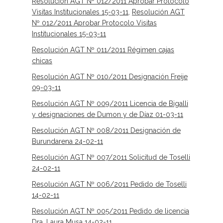
Resolución AGT Nº 012/2011 Aprobar Protocolo
Visitas Institucionales 15-03-11
,
Resolución AGT
Nº 012/2011 Aprobar Protocolo Visitas
Institucionales 15-03-11
Resolución AGT Nº 011/2011 Régimen cajas
chicas
Resolución AGT Nº 010/2011 Designación Freije
09-03-11
Resolución AGT Nº 009/2011 Licencia de Bigalli
y designaciones de Dumon y de Díaz 01-03-11
Resolución AGT Nº 008/2011 Designación de
Burundarena 24-02-11
Resolución AGT Nº 007/2011 Solicitud de Toselli
24-02-11
Resolución AGT Nº 006/2011 Pedido de Toselli
14-02-11
Resolución AGT Nº 005/2011 Pedido de licencia
Dra. Laura Musa 14-02-11