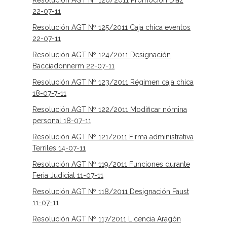
Resolución AGT Nº 126/2011 Promoción Díaz
22-07-11
Resolución AGT Nº 125/2011 Caja chica eventos
22-07-11
Resolución AGT Nº 124/2011 Designación
Bacciadonnerm 22-07-11
Resolución AGT Nº 123/2011 Régimen caja chica
18-07-7-11
Resolución AGT Nº 122/2011 Modificar nómina
personal 18-07-11
Resolución AGT Nº 121/2011 Firma administrativa
Terriles 14-07-11
Resolución AGT Nº 119/2011 Funciones durante
Feria Judicial 11-07-11
Resolución AGT Nº 118/2011 Designación Faust
11-07-11
Resolución AGT Nº 117/2011 Licencia Aragón