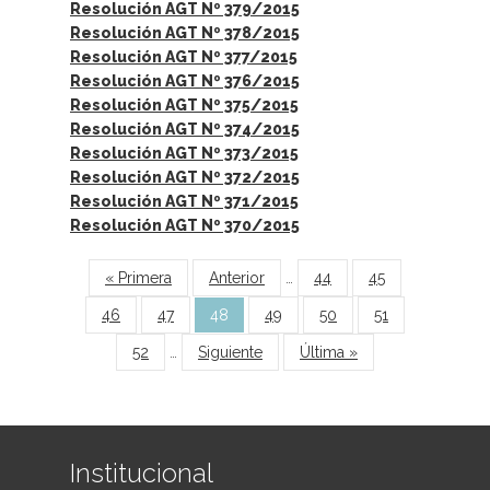
Resolución AGT Nº 379/2015
Resolución AGT Nº 378/2015
Resolución AGT Nº 377/2015
Resolución AGT Nº 376/2015
Resolución AGT Nº 375/2015
Resolución AGT Nº 374/2015
Resolución AGT Nº 373/2015
Resolución AGT Nº 372/2015
Resolución AGT Nº 371/2015
Resolución AGT Nº 370/2015
Páginas
« Primera
Anterior
…
44
45
46
47
48
49
50
51
52
…
Siguiente
Última »
Institucional