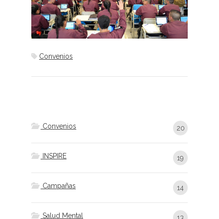
Convenios
Convenios
20
INSPIRE
19
Campañas
14
Salud Mental
13