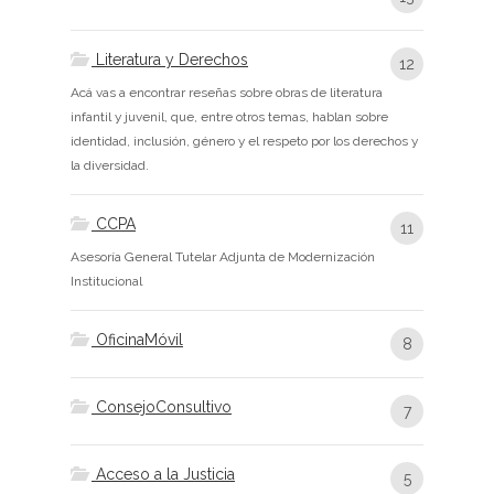
Literatura y Derechos
12
Acá vas a encontrar reseñas sobre obras de literatura
infantil y juvenil, que, entre otros temas, hablan sobre
identidad, inclusión, género y el respeto por los derechos y
la diversidad.
CCPA
11
Asesoría General Tutelar Adjunta de Modernización
Institucional
OficinaMóvil
8
ConsejoConsultivo
7
Acceso a la Justicia
5