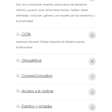
Acá vas a encontrar reseñas sobre obras de literatura
infantil y juvenil, que, entre otros temas, hablan sobre
identidad, inclusión, género y el respeto por los derechos y
la diversidad.
CCPA
11
Asesoría General Tutelar Adjunta de Modernización
Institucional
OficinaMóvil
8
ConsejoConsultivo
7
Acceso a la Justicia
5
Eventos y jornadas
5