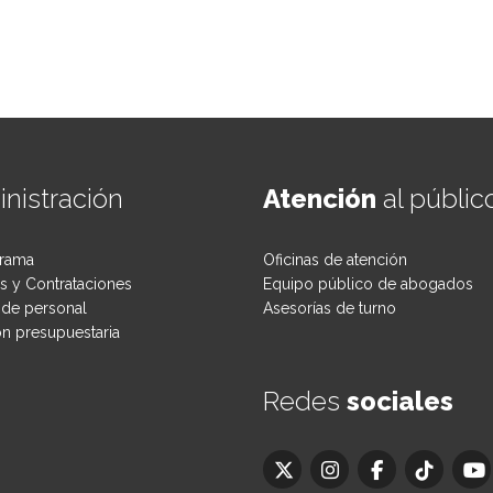
nistración
Atención
al públic
rama
Oficinas de atención
 y Contrataciones
Equipo público de abogados
de personal
Asesorías de turno
ón presupuestaria
Redes
sociales