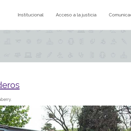
Pasar al contenido principal
Institucional
Acceso a la justicia
Comunica
deros
aberry.