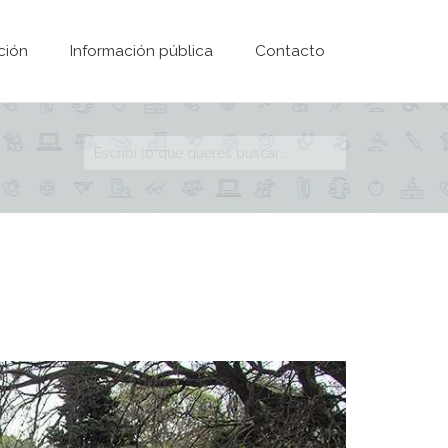
ción
Información pública
Contacto
Formulario de
búsqueda