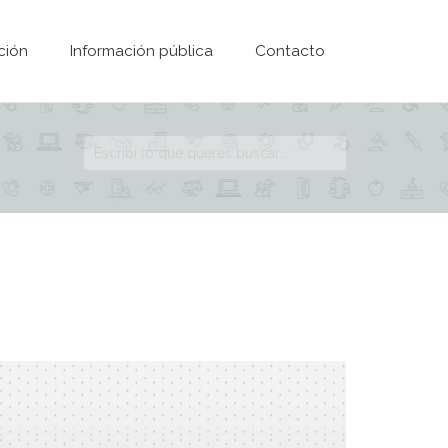
ción
Información pública
Contacto
Formulario de
búsqueda