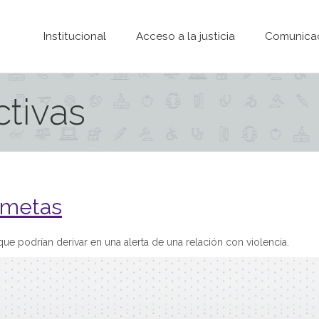
Pasar al contenido principal
Institucional
Acceso a la justicia
Comunica
ctivas
e metas
e podrían derivar en una alerta de una relación con violencia.