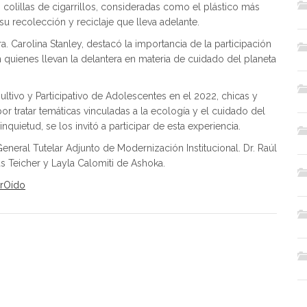
 colillas de cigarrillos, consideradas como el plástico más
u recolección y reciclaje que lleva adelante.
a. Carolina Stanley, destacó la importancia de la participación
quienes llevan la delantera en materia de cuidado del planeta
tivo y Participativo de Adolescentes en el 2022, chicas y
or tratar temáticas vinculadas a la ecología y el cuidado del
quietud, se los invitó a participar de esta experiencia.
neral Tutelar Adjunto de Modernización Institucional. Dr. Raúl
s Teicher y Layla Calomiti de Ashoka.
rOído