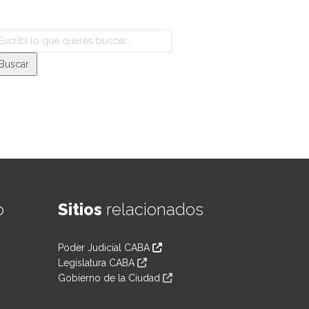
o
Sitios
relacionados
Poder Judicial CABA
Legislatura CABA
Gobierno de la Ciudad