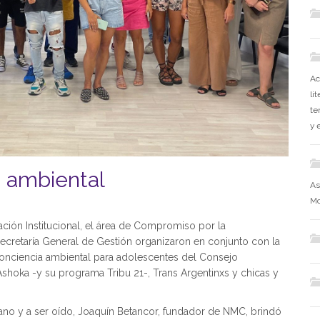
Ac
li
te
y 
a ambiental
As
Mo
ción Institucional, el área de Compromiso por la
Secretaría General de Gestión organizaron en conjunto con la
conciencia ambiental para adolescentes del Consejo
 Ashoka -y su programa Tribu 21-, Trans Argentinxs y chicas y
ano y a ser oído, Joaquín Betancor, fundador de NMC, brindó