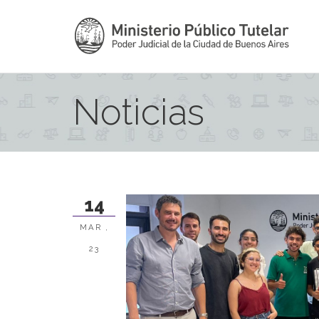
Noticias
14
MAR ,
23