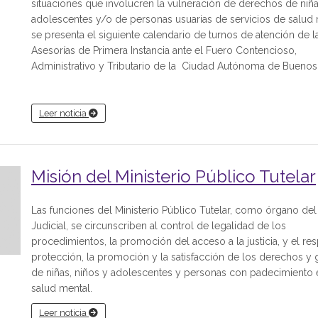
situaciones que involucren la vulneración de derechos de niña
adolescentes y/o de personas usuarias de servicios de salud 
se presenta el siguiente calendario de turnos de atención de l
Asesorías de Primera Instancia ante el Fuero Contencioso,
Administrativo y Tributario de la Ciudad Autónoma de Buenos 
Leer noticia
Misión del Ministerio Público Tutelar
Las funciones del Ministerio Público Tutelar, como órgano de
Judicial, se circunscriben al control de legalidad de los
procedimientos, la promoción del acceso a la justicia, y el res
protección, la promoción y la satisfacción de los derechos y g
de niñas, niños y adolescentes y personas con padecimiento 
salud mental.
Leer noticia