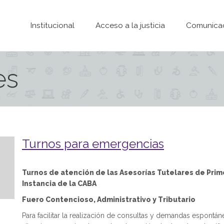
Pasar al contenido principal
Institucional
Acceso a la justicia
Comunica
es
Turnos para emergencias
Turnos de atención de las Asesorías Tutelares de Prim
Instancia de la CABA
Fuero Contencioso, Administrativo y Tributario
Para facilitar la realización de consultas y demandas espontán