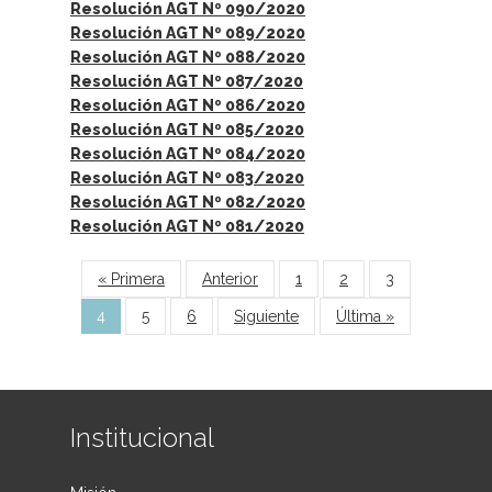
Resolución AGT Nº 090/2020
Resolución AGT Nº 089/2020
Resolución AGT Nº 088/2020
Resolución AGT Nº 087/2020
Resolución AGT Nº 086/2020
Resolución AGT Nº 085/2020
Resolución AGT Nº 084/2020
Resolución AGT Nº 083/2020
Resolución AGT Nº 082/2020
Resolución AGT Nº 081/2020
Páginas
« Primera
Anterior
1
2
3
4
5
6
Siguiente
Última »
Institucional