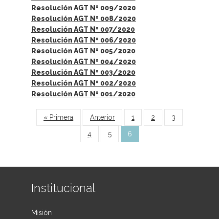
Resolución AGT Nº 009/2020
Resolución AGT Nº 008/2020
Resolución AGT Nº 007/2020
Resolución AGT Nº 006/2020
Resolución AGT Nº 005/2020
Resolución AGT Nº 004/2020
Resolución AGT Nº 003/2020
Resolución AGT Nº 002/2020
Resolución AGT Nº 001/2020
Páginas
« Primera
Anterior
1
2
3
4
5
6
Institucional
Misión