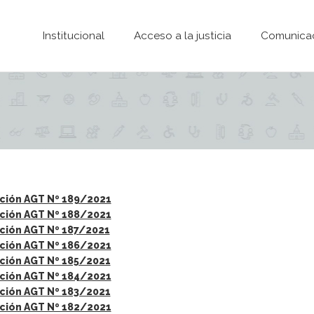
Pasar al contenido principal
Institucional
Acceso a la justicia
Comunica
ción AGT Nº 189/2021
ción AGT Nº 188/2021
ción AGT Nº 187/2021
ción AGT Nº 186/2021
ción AGT Nº 185/2021
ción AGT Nº 184/2021
ción AGT Nº 183/2021
ción AGT Nº 182/2021