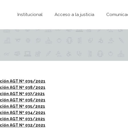
Pasar al contenido principal
Institucional
Acceso a la justicia
Comunica
ción AGT Nº 039/2021
ción AGT Nº 038/2021
ción AGT Nº 037/2021
ción AGT Nº 036/2021
ción AGT Nº 035/2021
ción AGT Nº 034/2021
ción AGT Nº 033/2021
ción AGT Nº 032/2021