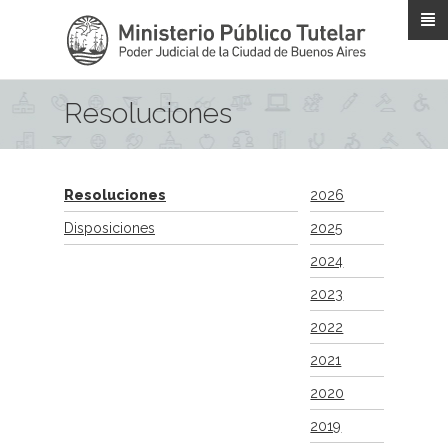
Pasar al contenido principal
Resoluciones
Resoluciones
2026
Disposiciones
2025
2024
2023
2022
2021
2020
2019