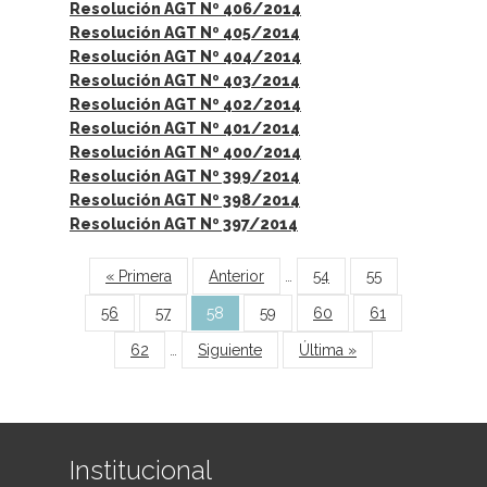
Resolución AGT Nº 406/2014
Resolución AGT Nº 405/2014
Resolución AGT Nº 404/2014
Resolución AGT Nº 403/2014
Resolución AGT Nº 402/2014
Resolución AGT Nº 401/2014
Resolución AGT Nº 400/2014
Resolución AGT Nº 399/2014
Resolución AGT Nº 398/2014
Resolución AGT Nº 397/2014
Páginas
« Primera
Anterior
…
54
55
56
57
58
59
60
61
62
…
Siguiente
Última »
Institucional