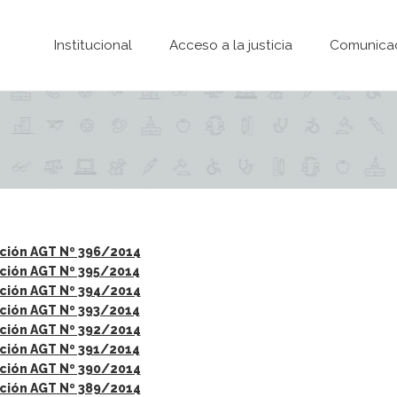
Pasar al contenido principal
Institucional
Acceso a la justicia
Comunica
ción AGT Nº 396/2014
ción AGT Nº 395/2014
ción AGT Nº 394/2014
ción AGT Nº 393/2014
ción AGT Nº 392/2014
ción AGT Nº 391/2014
ción AGT Nº 390/2014
ción AGT Nº 389/2014