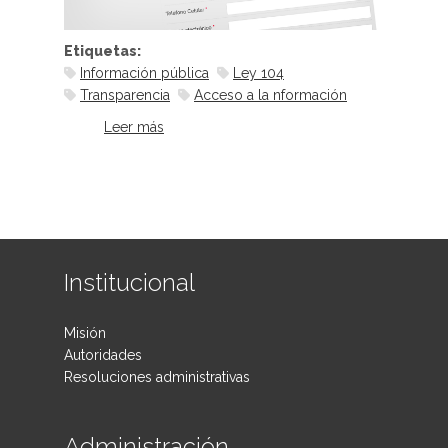
Etiquetas:
Información pública
Ley 104
Transparencia
Acceso a la nformación
Leer más
sobre Justicia de puertas abiertas
Institucional
Misión
Autoridades
Resoluciones administrativas
Administración