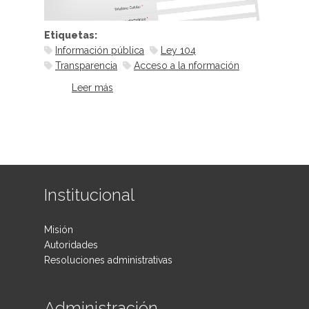
Etiquetas:
Información pública
Ley 104
Transparencia
Acceso a la nformación
Leer más
sobre Justicia de puertas abiertas
Institucional
Misión
Autoridades
Resoluciones administrativas
Administración