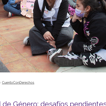
CuentoConDerechos
d de Género: desafíos pendiente