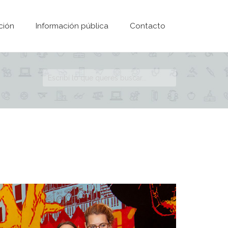
ción
Información pública
Contacto
Formulario de
búsqueda