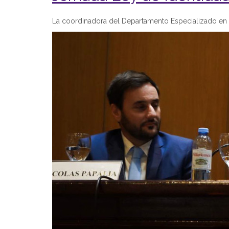
La coordinadora del Departamento Especializado en D