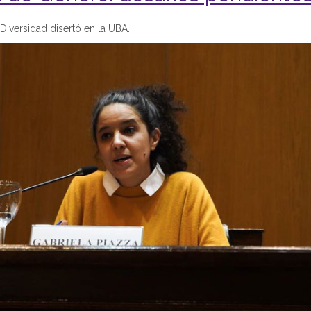
iversidad disertó en la UBA.