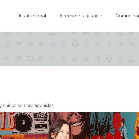
Pasar al contenido principal
Institucional
Acceso a la justicia
Comunica
y chicos son protagonistas.