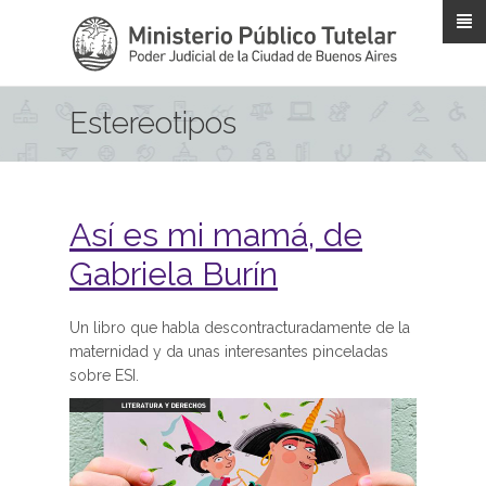
Pasar al contenido principal
Estereotipos
Así es mi mamá, de
Gabriela Burín
Un libro que habla descontracturadamente de la
maternidad y da unas interesantes pinceladas
sobre ESI.