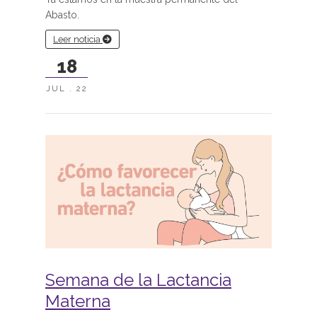
Abasto.
Leer noticia
18
JUL . 22
Semana de la Lactancia
Materna