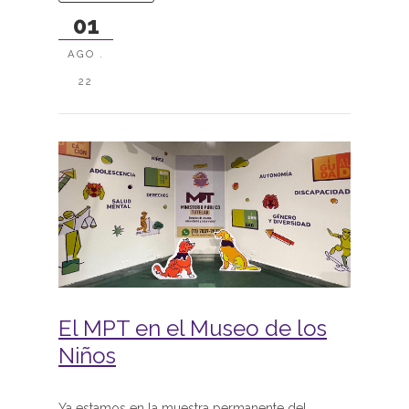
01
AGO .
22
El MPT en el Museo de los
Niños
Ya estamos en la muestra permanente del