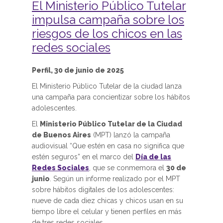
El Ministerio Público Tutelar
impulsa campaña sobre los
riesgos de los chicos en las
redes sociales
Perfil, 30 de junio de 2025
El Ministerio Público Tutelar de la ciudad lanza
una campaña para concientizar sobre los hábitos
adolescentes.
El
Ministerio Público Tutelar de la Ciudad
de Buenos Aires
(MPT) lanzó la campaña
audiovisual “Que estén en casa no significa que
estén seguros” en el marco del
Día de las
Redes Sociales
, que se conmemora el
30 de
junio
. Según un informe realizado por el MPT
sobre hábitos digitales de los adolescentes:
nueve de cada diez chicas y chicos usan en su
tiempo libre el celular y tienen perfiles en más
de tres redes sociales.