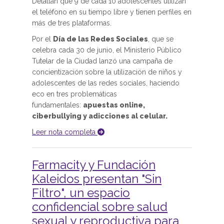
Detallan que 9 de cada 10 adolescentes utilizan
el teléfono en su tiempo libre y tienen perfiles en
más de tres plataformas.
Por el
Día de las Redes Sociales
, que se
celebra cada 30 de junio, el Ministerio Público
Tutelar de la Ciudad lanzó una campaña de
concientización sobre la utilización de niños y
adolescentes de las redes sociales, haciendo
eco en tres problemáticas
fundamentales:
apuestas online,
ciberbullying y adicciones al celular.
Leer nota completa
Farmacity y Fundación
Kaleidos presentan "Sin
Filtro", un espacio
confidencial sobre salud
sexual y reproductiva para