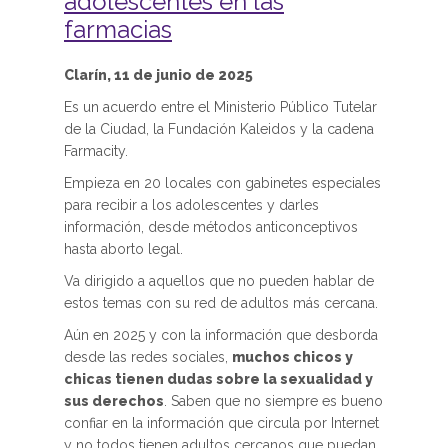
adolescentes en las
farmacias
Clarín, 11 de junio de 2025
Es un acuerdo entre el Ministerio Público Tutelar
de la Ciudad, la Fundación Kaleidos y la cadena
Farmacity.
Empieza en 20 locales con gabinetes especiales
para recibir a los adolescentes y darles
información, desde métodos anticonceptivos
hasta aborto legal.
Va dirigido a aquellos que no pueden hablar de
estos temas con su red de adultos más cercana.
Aún en 2025 y con la información que desborda
desde las redes sociales,
muchos chicos y
chicas tienen dudas sobre la sexualidad y
sus derechos
. Saben que no siempre es bueno
confiar en la información que circula por Internet
y no todos tienen adultos cercanos que puedan