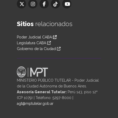
Sitios
relacionados
Poder Judicial CABA
Legislatura CABA
Gobierno de la Ciudad
MINISTERIO PÚBLICO TUTELAR - Poder Judicial
de la Ciudad Autónoma de Buenos Aires.
Asesoría General Tutelar:
Perú 143, piso 12º
(CP 1079) | Teléfono: 5297-8000 |
agt@mptutelar.gob.ar