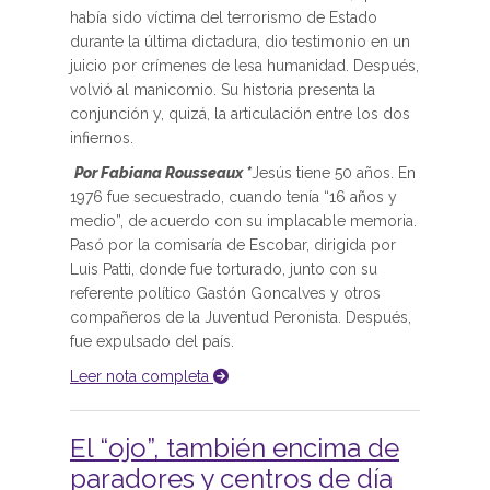
había sido víctima del terrorismo de Estado
durante la última dictadura, dio testimonio en un
juicio por crímenes de lesa humanidad. Después,
volvió al manicomio. Su historia presenta la
conjunción y, quizá, la articulación entre los dos
infiernos.
Por Fabiana Rousseaux *
Jesús tiene 50 años. En
1976 fue secuestrado, cuando tenía “16 años y
medio”, de acuerdo con su implacable memoria.
Pasó por la comisaría de Escobar, dirigida por
Luis Patti, donde fue torturado, junto con su
referente político Gastón Goncalves y otros
compañeros de la Juventud Peronista. Después,
fue expulsado del país.
Leer nota completa
El “ojo”, también encima de
paradores y centros de día